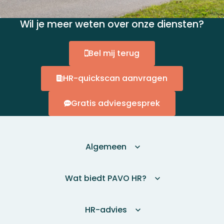
Wil je meer weten over onze diensten?
Bel mij terug
HR-quickscan aanvragen
Gratis adviesgesprek
Algemeen
Wat biedt PAVO HR?
HR-advies