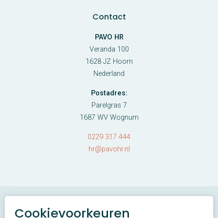
Contact
PAVO HR
Veranda 100
1628 JZ Hoorn
Nederland
Postadres:
Parelgras 7
1687 WV Wognum
0229 317 444
hr@pavohr.nl
Cookievoorkeuren
© PAVO HR