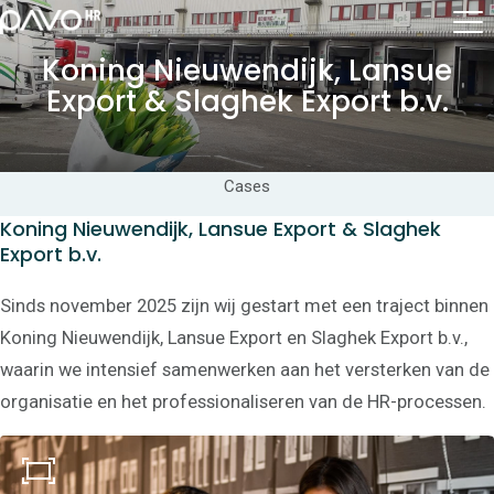
Koning Nieuwendijk, Lansue
Export & Slaghek Export b.v.
Cases
Koning Nieuwendijk, Lansue Export & Slaghek
Export b.v.
Sinds november 2025 zijn wij gestart met een traject binnen
Koning Nieuwendijk, Lansue Export en Slaghek Export b.v.,
waarin we intensief samenwerken aan het versterken van de
organisatie en het professionaliseren van de HR-processen.